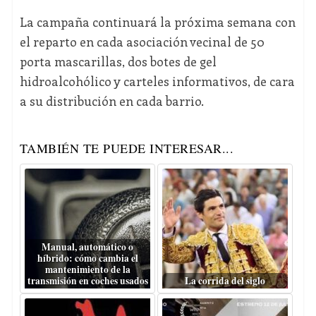
La campaña continuará la próxima semana con
el reparto en cada asociación vecinal de 50
porta mascarillas, dos botes de gel
hidroalcohólico y carteles informativos, de cara
a su distribución en cada barrio.
TAMBIÉN TE PUEDE INTERESAR...
Manual, automático o
híbrido: cómo cambia el
mantenimiento de la
transmisión en coches usados
La corrida del siglo