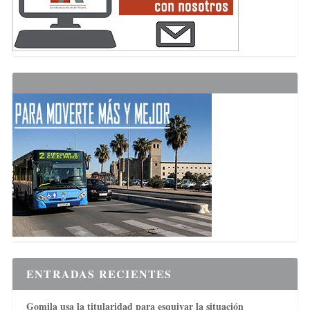
ENTRADAS RECIENTES
Gomila usa la titularidad para esquivar la situación