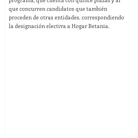
programa, que cuenta con quince plazas y al
que concurren candidatos que también
proceden de otras entidades, correspondiendo
la designación electiva a Hogar Betania.