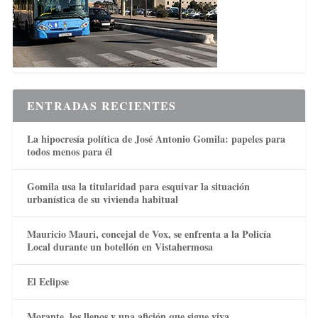
ENTRADAS RECIENTES
La hipocresía política de José Antonio Gomila: papeles para
todos menos para él
Gomila usa la titularidad para esquivar la situación
urbanística de su vivienda habitual
Mauricio Mauri, concejal de Vox, se enfrenta a la Policía
Local durante un botellón en Vistahermosa
El Eclipse
Morante, los llenos y una afición que sigue viva