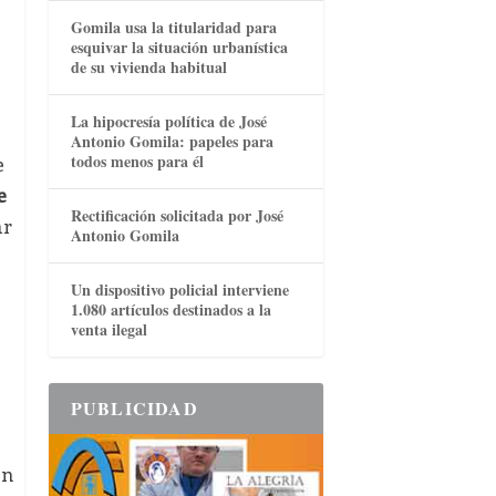
Gomila usa la titularidad para
esquivar la situación urbanística
de su vivienda habitual
La hipocresía política de José
Antonio Gomila: papeles para
todos menos para él
e
e
Rectificación solicitada por José
ar
Antonio Gomila
Un dispositivo policial interviene
1.080 artículos destinados a la
venta ilegal
PUBLICIDAD
án