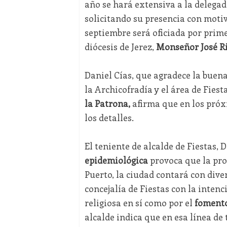
año se hará extensiva a la delegad
solicitando su presencia con motiv
septiembre será oficiada por prim
diócesis de Jerez,
Monseñor José Ri
Daniel Cías, que agradece la buena
la Archicofradía y el área de Fiest
la Patrona,
afirma que en los próx
los detalles.
El teniente de alcalde de Fiestas, 
epidemiológica
provoca que la proc
Puerto, la ciudad contará con dive
concejalía de Fiestas con la intenc
religiosa en sí como por el
fomento 
alcalde indica que en esa línea de