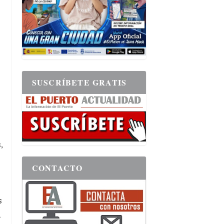
SUSCRÍBETE GRATIS
,
CONTACTO
s
a