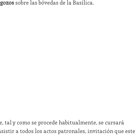
 gozos
sobre las bóvedas de la Basílica.
 tal y como se procede habitualmente, se cursará
istir a todos los actos patronales, invitación que este