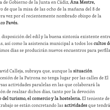
a de Gobierno de la Junta en Cádiz,
Ana Mestre,
o de que la misa de las ocho de la mañana del 8 de
era vez por el recientemente nombrado obispo de la
co Pavés.
 disposición del edil y la buena sintonía existente entr
as, así como la asistencia municipal a todos los
cultos d
imos días se producirán nuevos encuentros para perfil
David Calleja, subraya que, aunque la
situación
esión de la Patrona no tenga lugar por las calles de El
rsas actividades paralelas en las que colaborará la
ión de realzar dichos días, tanto por la devoción
del turismo, el comercio y la hostelería.
El teniente de
 trabajo se están concretando las
actividades
que tendr