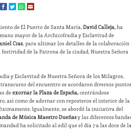
miento de El Puerto de Santa María,
David Calleja,
ha
mano mayor de la Archicofradía y Esclavitud de
aniel Cías
, para ultimar los detalles de la colaboración
 festividad de la Patrona de la ciudad, Nuestra Señora
día y Esclavitud de Nuestra Señora de los Milagros,
 transcurso del encuentro se acordaron diversos puntos
as de
exornar la Plaza de España,
centrándose
o, así como de adornar con reposteros el interior de la
próximamente. Igualmente, se abordó la iniciativa del
nda de Música Maestro Dueñas
y las diferentes banda
mandad ha solicitado al edil que el día 7 a las doce de l