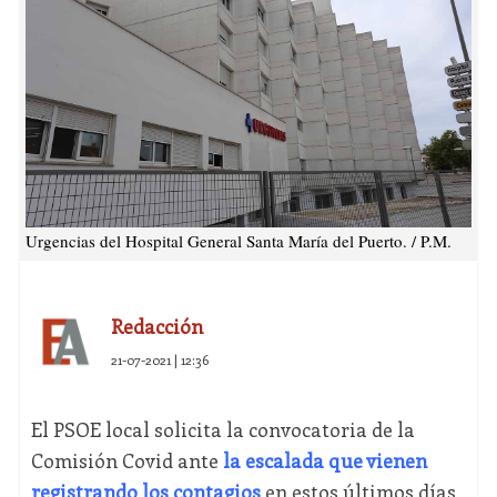
Urgencias del Hospital General Santa María del Puerto. / P.M.
Redacción
21-07-2021 | 12:36
El PSOE local solicita la convocatoria de la
Comisión Covid ante
la escalada que vienen
registrando los contagios
en estos últimos días