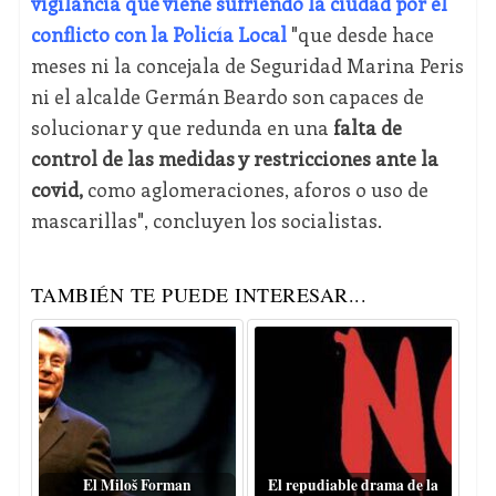
vigilancia que viene sufriendo la ciudad por el
conflicto con la Policía Local
"que desde hace
meses ni la concejala de Seguridad Marina Peris
ni el alcalde Germán Beardo son capaces de
solucionar y que redunda en una
falta de
control de las medidas y restricciones ante la
covid,
como aglomeraciones, aforos o uso de
mascarillas", concluyen los socialistas.
TAMBIÉN TE PUEDE INTERESAR...
El Miloš Forman
El repudiable drama de la