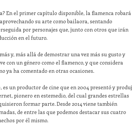
a? En el primer capítulo disponible, la flamenca robará
 aprovechando su arte como bailaora, sentando
rseguida por personajes que, junto con otros que irán
ucción en el futuro.
 más y, más allá de demostrar una vez más su gusto y
ve con un género como el flamenco, y que considera
omo ya ha comentado en otras ocasiones.
, es un productor de cine que en 2004 presentó y produ
ernet, pionero en estemedio, del cual grandes estrellas
 quisieron formar parte. Desde 2014 viene también
imadas, de entre las que podemos destacar sus cuatro
hechos por él mismo.