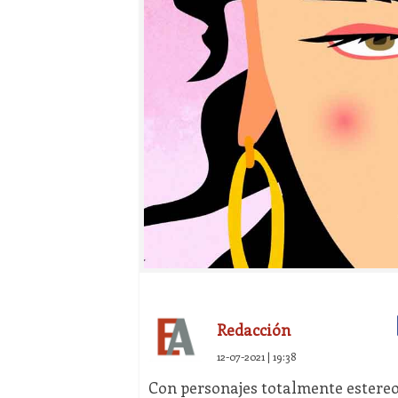
Redacción
12-07-2021 | 19:38
Con personajes totalmente estereot