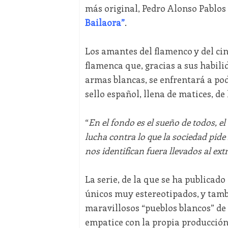
más original, Pedro Alonso Pablo
Bailaora”
.
Los amantes del flamenco y del ci
flamenca que, gracias a sus habili
armas blancas, se enfrentará a po
sello español, llena de matices, de
“
En el fondo es el sueño de todos, el
lucha contra lo que la sociedad pide
nos identifican fuera llevados al ex
La serie, de la que se ha publicado
únicos muy estereotipados, y tambi
maravillosos “pueblos blancos” de
empatice con la propia producción