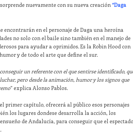
s sorprende nuevamente con su nueva creación
“Daga
ne encontrarán en el personaje de Daga una heroína
dades no solo con el baile sino también en el manejo de
derosos para ayudar a oprimidos. Es la Robin Hood con
 humor y de todo el arte que define el sur.
 conseguir un referente con el que sentirse identificado, qu
 luchar, pero desde la animación, humor y los signos que
tremo
” explica Alonso Pablos.
 el primer capítulo, ofrecerá al público esos personajes
én los lugares dondese desarrolla la acción, los
 ensueño de Andalucía, para conseguir que el espectad
.