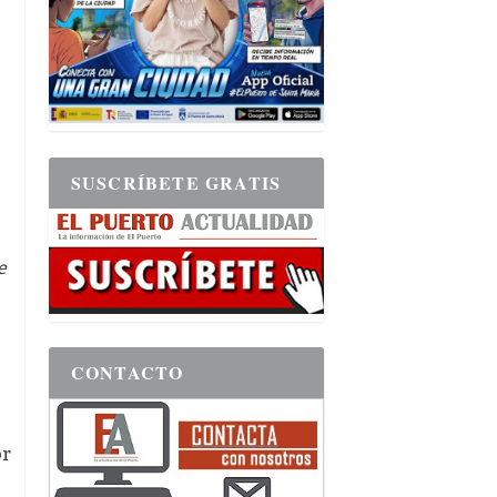
SUSCRÍBETE GRATIS
e
CONTACTO
or