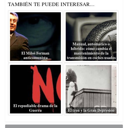
TAMBIÉN TE PUEDE INTERESAR...
Manual, automático o
híbrido: cómo cambia el
El Miloš Forman
mantenimiento de la
anticomunista
transmisión en coches usados
El repudiable drama de la
Guerra
El tren y la Gran Depresión