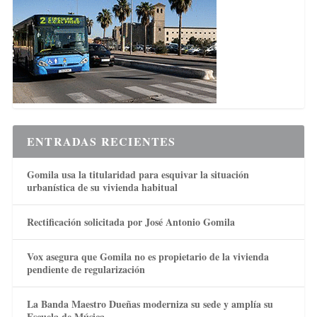
ENTRADAS RECIENTES
Gomila usa la titularidad para esquivar la situación
urbanística de su vivienda habitual
Rectificación solicitada por José Antonio Gomila
Vox asegura que Gomila no es propietario de la vivienda
pendiente de regularización
La Banda Maestro Dueñas moderniza su sede y amplía su
Escuela de Música