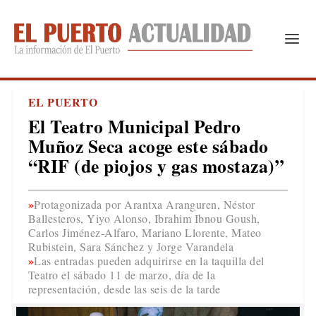
EL PUERTO
El Teatro Municipal Pedro
Muñoz Seca acoge este sábado
“RIF (de piojos y gas mostaza)”
Protagonizada por Arantxa Aranguren, Néstor
Ballesteros, Yiyo Alonso, Ibrahim Ibnou Goush,
Carlos Jiménez-Alfaro, Mariano Llorente, Mateo
Rubistein, Sara Sánchez y Jorge Varandela
Las entradas pueden adquirirse en la taquilla del
Teatro el sábado 11 de marzo, día de la
representación, desde las seis de la tarde