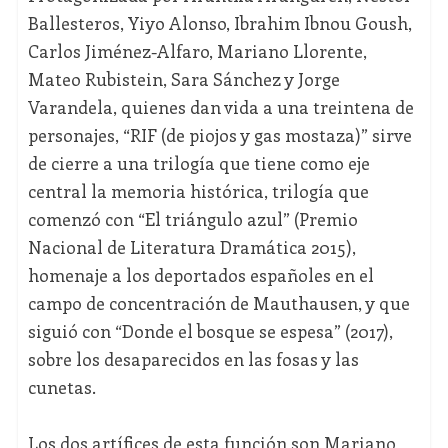
Ballesteros, Yiyo Alonso, Ibrahim Ibnou Goush,
Carlos Jiménez-Alfaro, Mariano Llorente,
Mateo Rubistein, Sara Sánchez y Jorge
Varandela, quienes dan vida a una treintena de
personajes, “RIF (de piojos y gas mostaza)” sirve
de cierre a una trilogía que tiene como eje
central la memoria histórica, trilogía que
comenzó con “El triángulo azul” (Premio
Nacional de Literatura Dramática 2015),
homenaje a los deportados españoles en el
campo de concentración de Mauthausen, y que
siguió con “Donde el bosque se espesa” (2017),
sobre los desaparecidos en las fosas y las
cunetas.
Los dos artífices de esta función son Mariano