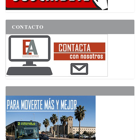
CONTACTO