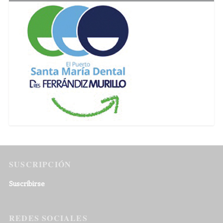
SUSCRIPCIÓN
Suscribirse
REDES SOCIALES