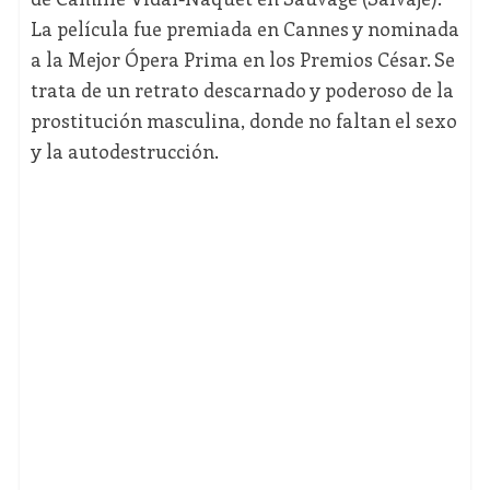
La película fue premiada en Cannes y nominada
a la Mejor Ópera Prima en los Premios César. Se
trata de un retrato descarnado y poderoso de la
prostitución masculina, donde no faltan el sexo
y la autodestrucción.