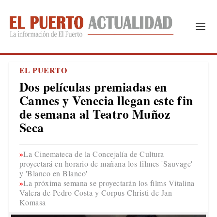
EL PUERTO
Dos películas premiadas en
Cannes y Venecia llegan este fin
de semana al Teatro Muñoz
Seca
La Cinemateca de la Concejalía de Cultura
proyectará en horario de mañana los filmes 'Sauvage'
y 'Blanco en Blanco'
La próxima semana se proyectarán los films Vitalina
Valera de Pedro Costa y Corpus Christi de Jan
Komasa