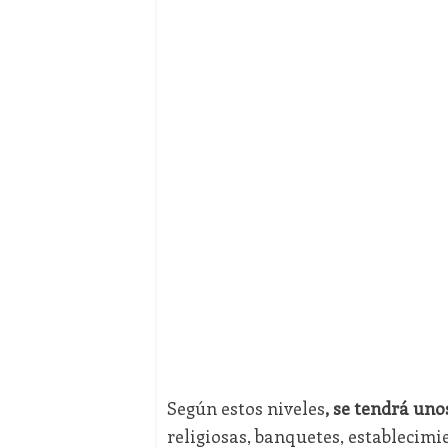
Según estos niveles
, se tendrá un
religiosas, banquetes, establecimi