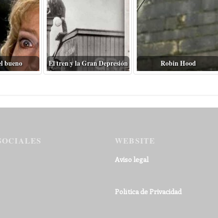
el bueno
El tren y la Gran Depresión
Robin Hood
SOCIALES
WEBSITE
Aviso legal
Política de Privacidad