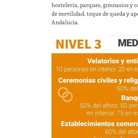
hostelería, parques, gimnasios y c
de movilidad, toque de queda y ape
Andalucía.