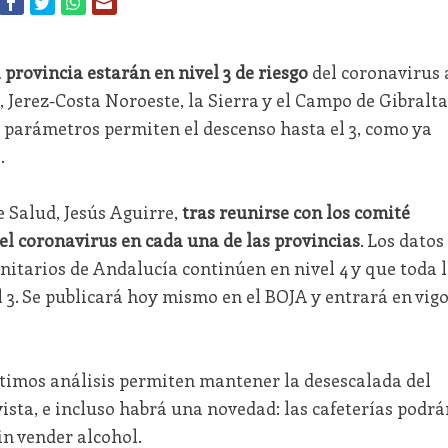
a provincia estarán en nivel 3 de riesgo
del coronavirus 
, Jerez-Costa Noroeste, la Sierra y el Campo de Gibralta
os parámetros permiten el descenso hasta el 3, como ya
.
e Salud, Jesús Aguirre,
tras reunirse con los comité
del coronavirus en cada una de las provincias
. Los datos
anitarios de Andalucía continúen en nivel 4 y que toda 
l 3. Se publicará hoy mismo en el BOJA y entrará en vig
timos análisis permiten mantener la desescalada del
ista, e incluso habrá una novedad: las cafeterías podrá
sin vender alcohol.