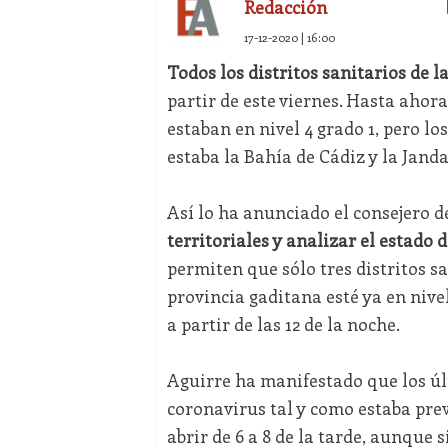
Redacción
17-12-2020 | 16:00
Todos los distritos sanitarios de l
partir de este viernes. Hasta ahora
estaban en nivel 4 grado 1, pero l
estaba la Bahía de Cádiz y la Janda
Así lo ha anunciado el consejero d
territoriales y analizar el estado 
permiten que sólo tres distritos s
provincia gaditana esté ya en nive
a partir de las 12 de la noche.
Aguirre ha manifestado que los úl
coronavirus tal y como estaba prev
abrir de 6 a 8 de la tarde, aunque 