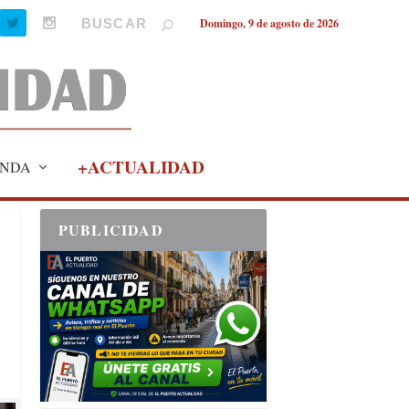
Domingo, 9 de agosto de 2026
+ACTUALIDAD
NDA
PUBLICIDAD