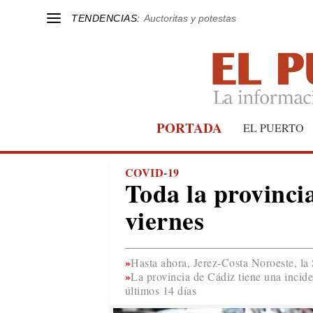
TENDENCIAS:
Auctoritas y potestas
PORTADA
EL PUERTO
COVID-19
Toda la provincia
viernes
Hasta ahora, Jerez-Costa Noroeste, la 
La provincia de Cádiz tiene una incid
últimos 14 días