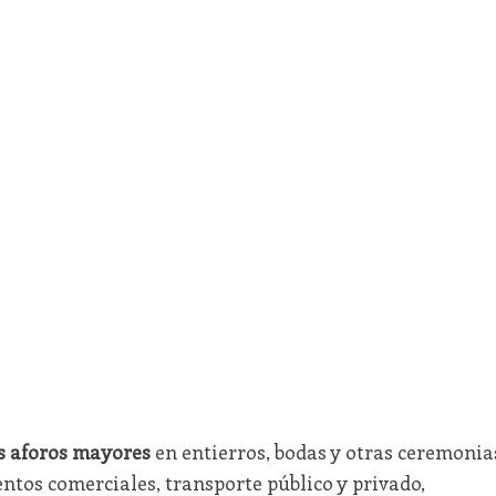
os aforos mayores
en entierros, bodas y otras ceremonia
entos comerciales, transporte público y privado,