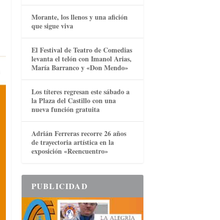
Morante, los llenos y una afición
que sigue viva
El Festival de Teatro de Comedias
levanta el telón con Imanol Arias,
María Barranco y «Don Mendo»
Los títeres regresan este sábado a
la Plaza del Castillo con una
nueva función gratuita
Adrián Ferreras recorre 26 años
de trayectoria artística en la
exposición «Reencuentro»
PUBLICIDAD