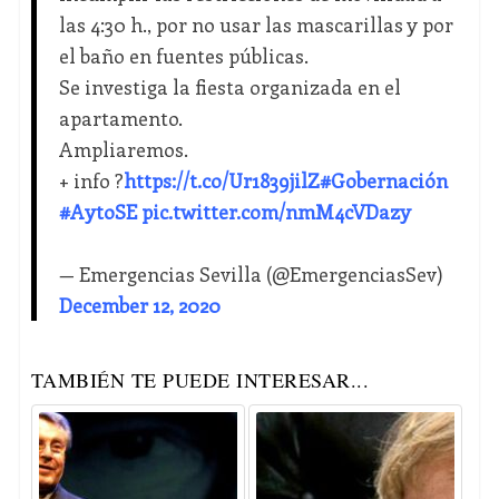
las 4:30 h., por no usar las mascarillas y por
el baño en fuentes públicas.
Se investiga la fiesta organizada en el
apartamento.
Ampliaremos.
+ info ?
https://t.co/Ur1839jilZ
#Gobernación
#AytoSE
pic.twitter.com/nmM4cVDazy
— Emergencias Sevilla (@EmergenciasSev)
December 12, 2020
TAMBIÉN TE PUEDE INTERESAR...