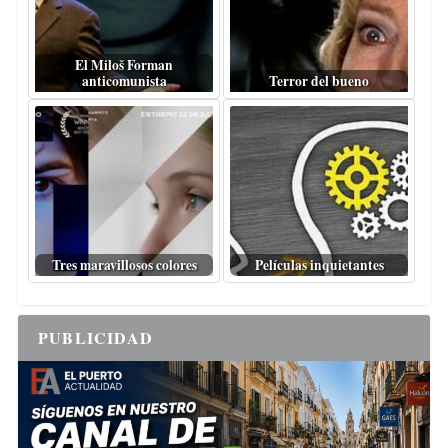
El Miloš Forman
anticomunista
Terror del bueno
Tres maravillosos colores
Películas inquietantes
PUBLICIDAD