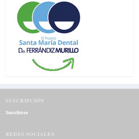
SUSCRIPCIÓN
Suscribirse
REDES SOCIALES