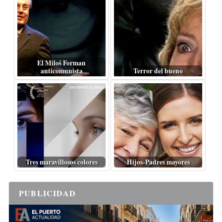
El Miloš Forman
anticomunista
Terror del bueno
Tres maravillosos colores
Hijos-Padres mayores
PUBLICIDAD