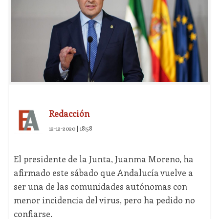
Redacción
12-12-2020 | 18:58
El presidente de la Junta, Juanma Moreno, ha
afirmado este sábado que Andalucía vuelve a
ser una de las comunidades autónomas con
menor incidencia del virus, pero ha pedido no
confiarse.