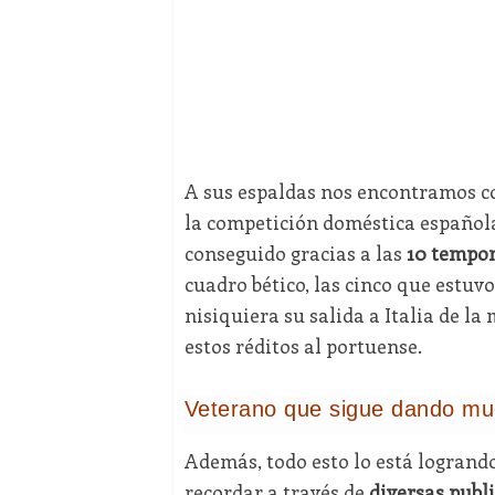
A sus espaldas nos encontramos c
la competición doméstica española
conseguido gracias a las
10 tempo
cuadro bético, las cinco que estuvo
nisiquiera su salida a Italia de l
estos réditos al portuense.
Veterano que sigue dando mu
Además, todo esto lo está logrand
recordar a través de
diversas publ