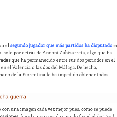
on el
segundo jugador que más partidos ha disputado
e
, solo por detrás de Andoni Zubizarreta, algo que ha
radas
que ha permanecido entre sus dos periodos en el
 en el Valencia o las dos del Málaga. De hecho,
a mano de la Fiorentina le ha impedido obtener todos
cha guerra
o con una imagen cada vez mejor pues, como se puede
icaciones
, fue el curso pasado cuando firmó el
hat-trick