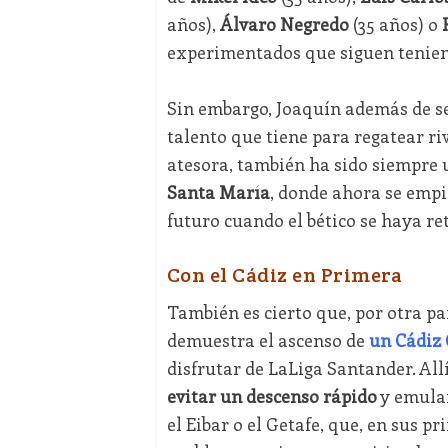
años),
Álvaro Negredo
(35 años) o
experimentados que siguen teniend
Sin embargo, Joaquín además de s
talento que tiene para regatear ri
atesora, también ha sido siempre 
Santa María
, donde ahora se empi
futuro cuando el bético se haya re
Con el Cádiz en Primera
También es cierto que, por otra pa
demuestra el ascenso de
un Cádiz 
disfrutar de LaLiga Santander. All
evitar un descenso rápido
y emular
el Eibar o el Getafe, que, en sus 