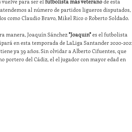
 vuelve para ser el
futbolista más veterano
de esta
 atendemos al número de partidos ligueros disputados,
os como Claudio Bravo, Mikel Rico o Roberto Soldado.
tra manera, Joaquín Sánchez
"Joaquín"
es el futbolista
ipará en esta temporada de LaLiga Santander 2020-2021
tiene ya 39 años. Sin olvidar a Alberto Cifuentes, que
mo portero del Cádiz, el el jugador con mayor edad en