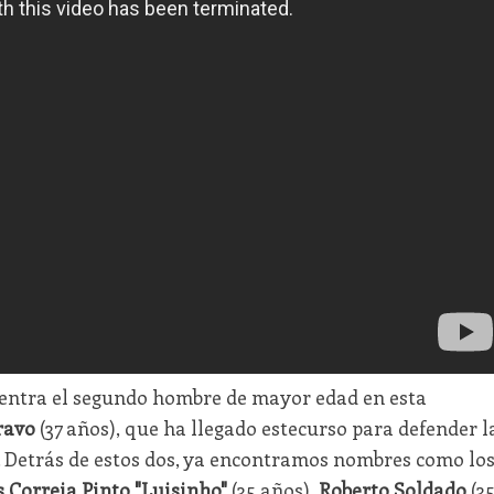
uentra el segundo hombre de mayor edad en esta
ravo
(37 años), que ha llegado estecurso para defender l
a. Detrás de estos dos, ya encontramos nombres como lo
s Correia Pinto "Luisinho"
(35 años),
Roberto Soldado
(3