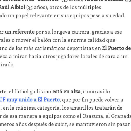
Raúl Albiol
(35 años), otros de los múltiples
o un papel relevante en sus equipos pese a su edad.
er
un referente
por su longeva carrera, gracias a ese
vales o mover el balón con la enorme calidad que
uno de los más carismáticos deportistas en
El Puerto de
eza a mirar hacia otros jugadores locales de cara a un
tirado.
rte, el fútbol gaditano
está en alza
, como así lo
CF muy unido a El Puerto
, que por fin puede volver a
í, en la máxima categoría, los amarillos
tratarán de
 de esa manera a equipos como el Osasuna, el Granada
primeros años después de subir, se mantuvieron sin pasar