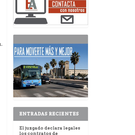
.
ENTRADAS RECIENTES
El juzgado declara legales
los contratos de