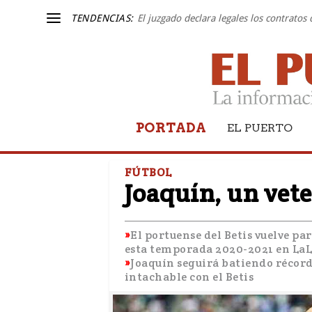
TENDENCIAS:
El juzgado declara legales los contratos
PORTADA
EL PUERTO
FÚTBOL
Joaquín, un vet
El portuense del Betis vuelve pa
esta temporada 2020-2021 en La
Joaquín seguirá batiendo récord
intachable con el Betis