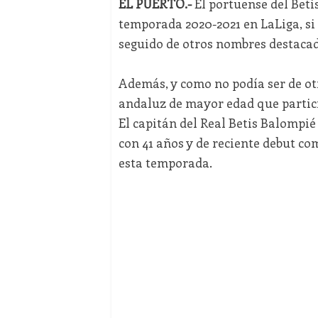
EL PUERTO.-
El portuense del Betis
temporada 2020-2021 en LaLiga, si
seguido de otros nombres destacad
Además, y como no podía ser de o
andaluz de mayor edad que partic
El capitán del Real Betis Balompié 
con 41 años y de reciente debut co
esta temporada.