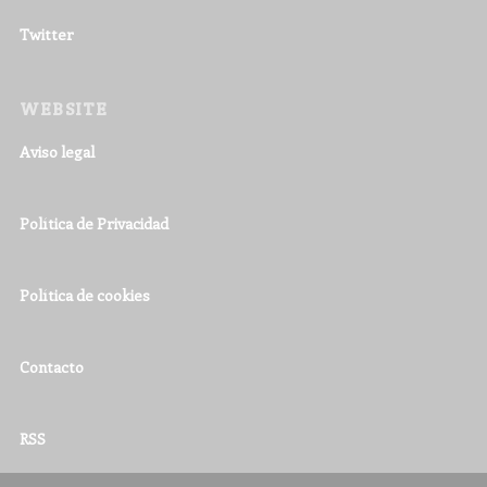
Twitter
WEBSITE
Aviso legal
Política de Privacidad
Política de cookies
Contacto
RSS