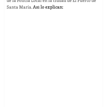
de la Policía Local en la ciudad de El Puerto de
Santa María.
Así lo explican: