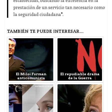
establecidas, buscando la excelencia en la
prestación de un servicio tan necesario como
la seguridad ciudadana
"
.
TAMBIÉN TE PUEDE INTERESAR...
El Miloš Forman
El repudiable drama
anticomunista
de la Guerra