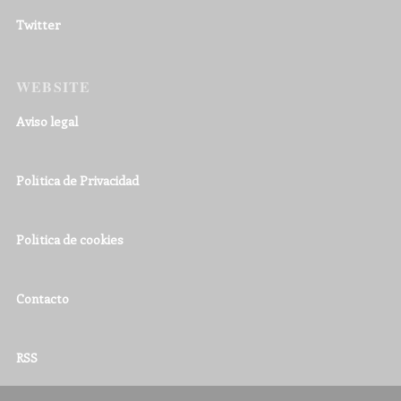
Twitter
WEBSITE
Aviso legal
Política de Privacidad
Política de cookies
Contacto
RSS