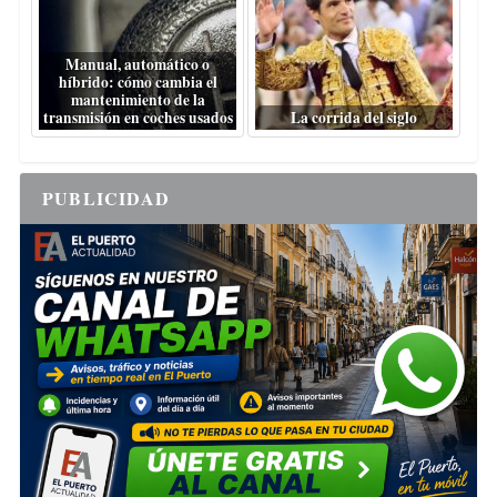
Manual, automático o
híbrido: cómo cambia el
mantenimiento de la
transmisión en coches usados
La corrida del siglo
PUBLICIDAD