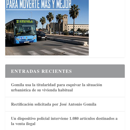
ENTRADAS RECIENTES
Gomila usa la titularidad para esquivar la situación
urbanística de su vivienda habitual
Rectificación solicitada por José Antonio Gomila
Un dispositivo policial interviene 1.080 artículos destinados a
la venta ilegal