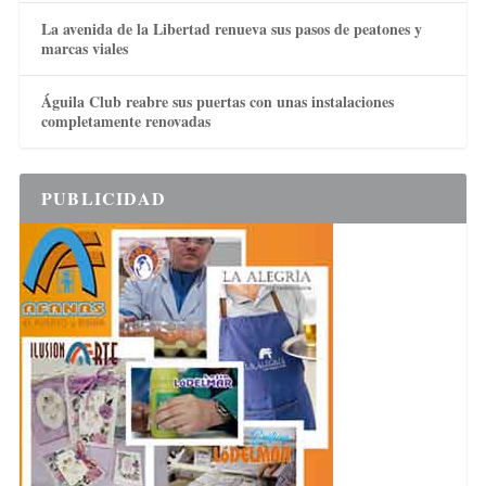
La avenida de la Libertad renueva sus pasos de peatones y
marcas viales
Águila Club reabre sus puertas con unas instalaciones
completamente renovadas
PUBLICIDAD