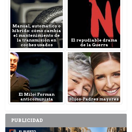
Manual, automático o
híbrido: cómo cambia
el mantenimiento de
la transmisión en
El repudiable drama
coches usados
de la Guerra
El Miloš Forman
anticomunista
Hijos-Padres mayores
PUBLICIDAD