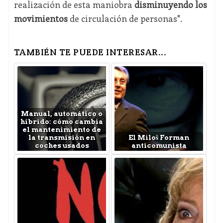
realización de esta maniobra
disminuyendo los
movimientos
de circulación de personas".
TAMBIÉN TE PUEDE INTERESAR...
Manual, automático o
híbrido: cómo cambia
el mantenimiento de
la transmisión en
El Miloš Forman
coches usados
anticomunista