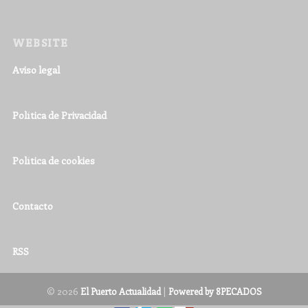
WEBSITE
Aviso legal
Política de Privacidad
Política de cookies
Contacto
RSS
© 2026
|
El Puerto Actualidad
Powered by 8PECADOS