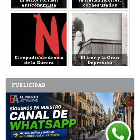
anticomunista
coches usados
El repudiable drama
El tren y la Gran
de la Guerra
Depresión
PUBLICIDAD