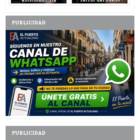
anticomunista
Terror del bueno
PUBLICIDAD
PUBLICIDAD