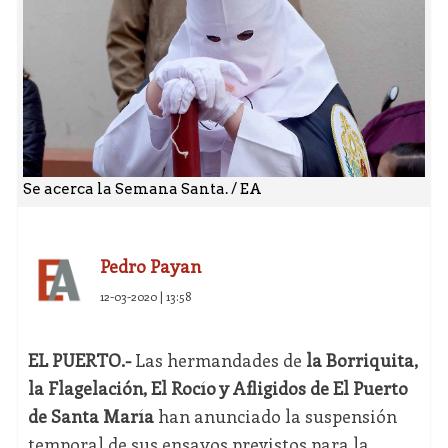
Se acerca la Semana Santa. / EA
Pedro Payan
12-03-2020 | 13:58
EL PUERTO.-
Las hermandades de
la Borriquita,
la Flagelación, El Rocío y Afligidos de El Puerto
de Santa María
han anunciado la suspensión
temporal de sus ensayos previstos para la