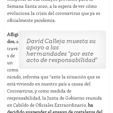
Semana Santa 2020, a la espera de ver cómo
evoluciona la crisis del coronavirus que ya es
oficialmente pandemia.
Afligi
David Calleja muesta su
dos,
a
apoyo a las
travé
hermandades "por este
s de
acto de responsabilidad"
un
comu
nicado, informa que “ante la situación que se
está viviendo en nuestro país a causa del
Coronavirus, y como medida de
responsabilidad, la Junta de Gobierno reunida
en Cabildo de Oficiales Extraordinario,
ha
decidido suspender el ensayo de costaleros del