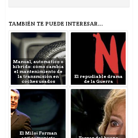
TAMBIÉN TE PUEDE INTERESAR...
Manual, automático o
híbrido: cómo cambia
el mantenimiento de
la transmisión en
El repudiable drama
coches usados
de la Guerra
El Miloš Forman