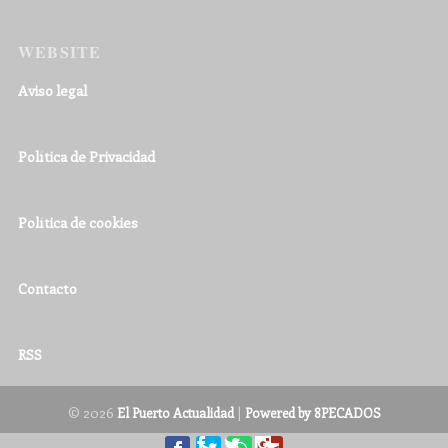
WEBSITE
Aviso legal
Política de Privacidad
Política de cookies
Contacto
RSS
© 2026
|
El Puerto Actualidad
Powered by 8PECADOS