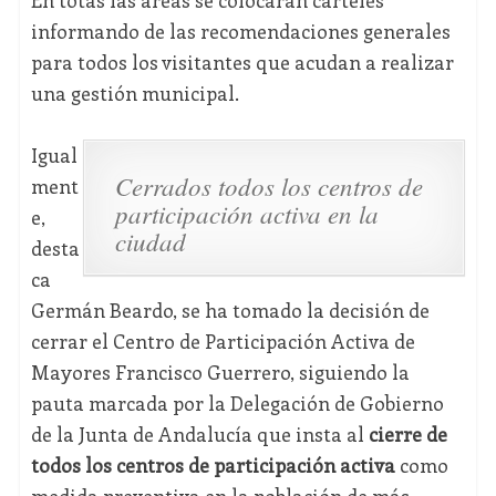
En totas las áreas se colocarán carteles
informando de las recomendaciones generales
para todos los visitantes que acudan a realizar
una gestión municipal.
Igual
Cerrados todos los centros de
ment
participación activa en la
e,
ciudad
desta
ca
Germán Beardo, se ha tomado la decisión de
cerrar el Centro de Participación Activa de
Mayores Francisco Guerrero, siguiendo la
pauta marcada por la Delegación de Gobierno
de la Junta de Andalucía que insta al
cierre de
todos los centros de participación activa
como