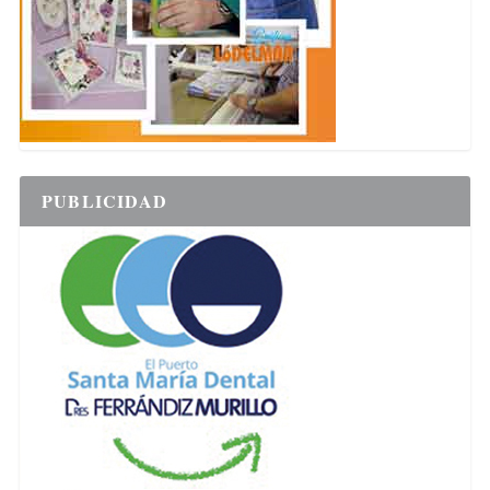
PUBLICIDAD