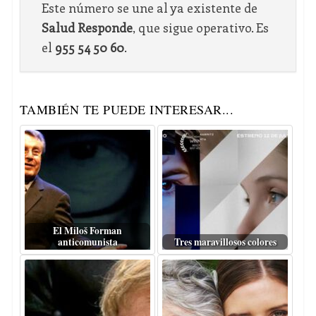
Este número se une al ya existente de
Salud Responde
, que sigue operativo. Es
el
955 54 50 60
.
TAMBIÉN TE PUEDE INTERESAR...
El Miloš Forman
anticomunista
Tres maravillosos colores