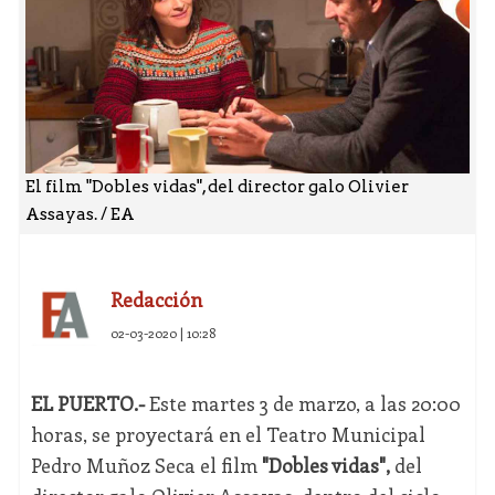
El film "Dobles vidas", del director galo Olivier
Assayas. / EA
Redacción
02-03-2020 | 10:28
EL PUERTO.-
Este martes 3 de marzo, a las 20:00
horas, se proyectará en el Teatro Municipal
Pedro Muñoz Seca el film
"Dobles vidas",
del