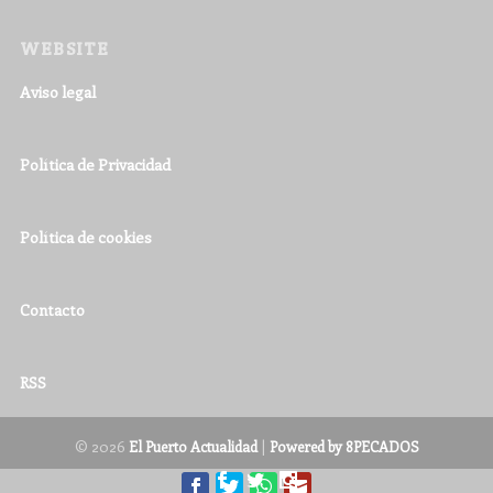
WEBSITE
Aviso legal
Política de Privacidad
Política de cookies
Contacto
RSS
© 2026
|
El Puerto Actualidad
Powered by 8PECADOS