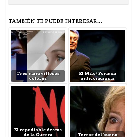
TAMBIÉN TE PUEDE INTERESAR...
Tres maravillosos
El Miloš Forman
colores
anticomunista
El repudiable drama
de la Guerra
Terror del bueno