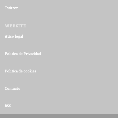
Twitter
WEBSITE
Aviso legal
Política de Privacidad
Política de cookies
Contacto
RSS