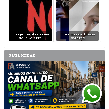
El repudiable drama
Tres maravillosos
de la Guerra
colores
PUBLICIDAD