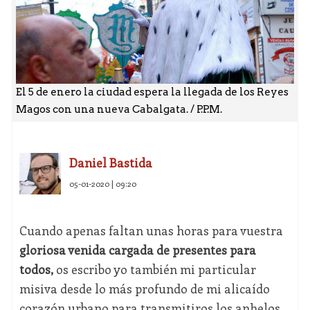
El 5 de enero la ciudad espera la llegada de los Reyes
Magos con una nueva Cabalgata. / P.P.M.
Daniel Bastida
05-01-2020 | 09:20
Cuando apenas faltan unas horas para vuestra
gloriosa venida cargada de presentes para
todos,
os escribo yo también mi particular
misiva desde lo más profundo de mi alicaído
corazón urbano para transmitiros los anhelos