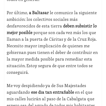
Por último,
a Baltasar
le comunico la siguiente
ambición: los colectivos sociales más
desfavorecidos de esta tierra
deben subsistir lo
mejor posible
porque son cada vez más los que
llaman a la puerta de Cáritas y de la Cruz Roja.
Necesito mayor implicación de quienes me
gobiernan pues tienen el deber de contribuir en
la mayor medida posible para remediar esta
situación. Estoy segura de que entre todos se
conseguirá.
Me voy despidiendo ya de Sus Majestades
aguardando
ese día tan entrañable
en el que
mis calles lucirán al paso de la Cabalgata que
espero sea del agrado de todos mis habitantes