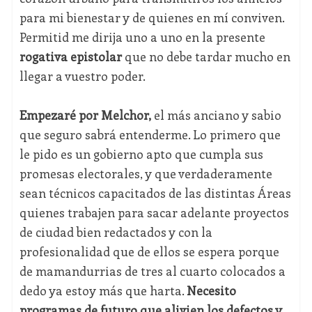
para mi bienestar y de quienes en mí conviven.
Permitid me dirija uno a uno en la presente
rogativa epistolar
que no debe tardar mucho en
llegar a vuestro poder.
Empezaré por Melchor,
el más anciano y sabio
que seguro sabrá entenderme. Lo primero que
le pido es un gobierno apto que cumpla sus
promesas electorales, y que verdaderamente
sean técnicos capacitados de las distintas Áreas
quienes trabajen para sacar adelante proyectos
de ciudad bien redactados y con la
profesionalidad que de ellos se espera porque
de mamandurrias de tres al cuarto colocados a
dedo ya estoy más que harta.
Necesito
programas de futuro que alivien los defectos y