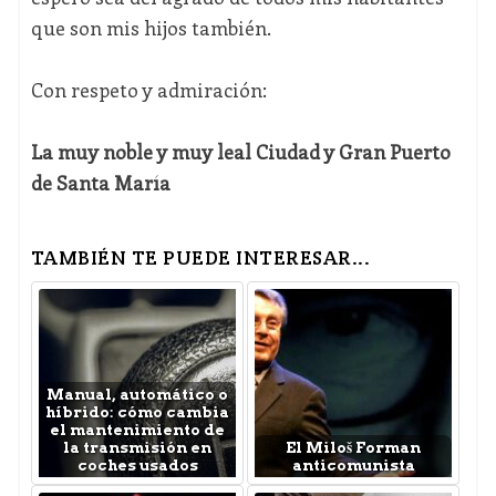
que son mis hijos también.
Con respeto y admiración:
La muy noble y muy leal Ciudad y Gran Puerto
de Santa María
TAMBIÉN TE PUEDE INTERESAR...
Manual, automático o
híbrido: cómo cambia
el mantenimiento de
la transmisión en
El Miloš Forman
coches usados
anticomunista