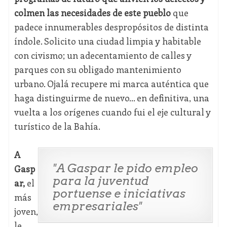
colmen las necesidades de este pueblo
que
padece innumerables despropósitos de distinta
índole. Solicito una ciudad limpia y habitable
con civismo; un adecentamiento de calles y
parques con su obligado mantenimiento
urbano. Ojalá recupere mi marca auténtica que
haga distinguirme de nuevo… en definitiva, una
vuelta a los orígenes cuando fui el eje cultural y
turístico de la Bahía.
A
"A Gaspar le pido empleo
Gasp
para la juventud
ar,
el
portuense e iniciativas
más
empresariales"
joven,
le