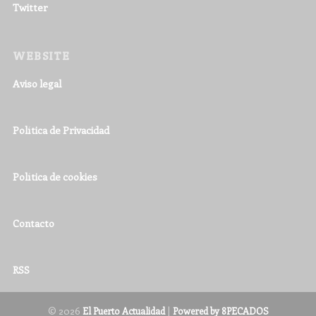
Twitter
WEBSITE
Aviso legal
Política de Privacidad
Política de cookies
Contacto
RSS
© 2026
|
El Puerto Actualidad
Powered by 8PECADOS