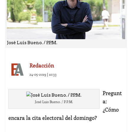
José Luis Bueno. / P.P.M.
Redacción
24-05-2019 | 10:33
Pregunt
a:
José Luis Bueno. / P.P.M.
¿Cómo
encara la cita electoral del domingo?