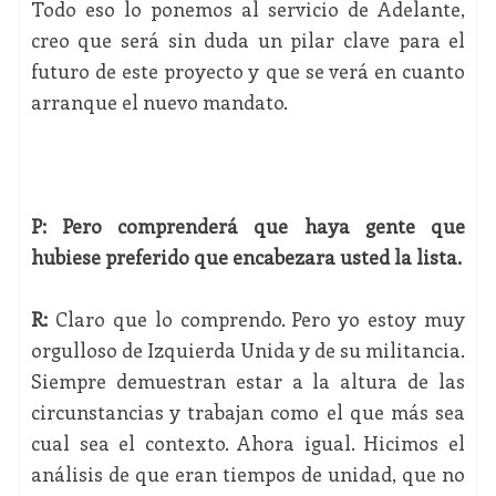
Todo eso lo ponemos al servicio de Adelante,
creo que será sin duda un pilar clave para el
futuro de este proyecto y que se verá en cuanto
arranque el nuevo mandato.
P: Pero comprenderá que haya gente que
hubiese preferido que encabezara usted la lista.
R:
Claro que lo comprendo. Pero yo estoy muy
orgulloso de Izquierda Unida y de su militancia.
Siempre demuestran estar a la altura de las
circunstancias y trabajan como el que más sea
cual sea el contexto. Ahora igual. Hicimos el
análisis de que eran tiempos de unidad, que no