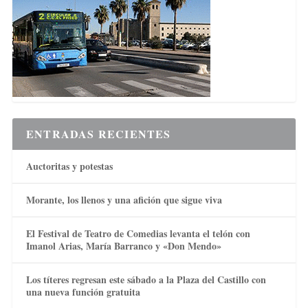
ENTRADAS RECIENTES
Auctoritas y potestas
Morante, los llenos y una afición que sigue viva
El Festival de Teatro de Comedias levanta el telón con
Imanol Arias, María Barranco y «Don Mendo»
Los títeres regresan este sábado a la Plaza del Castillo con
una nueva función gratuita