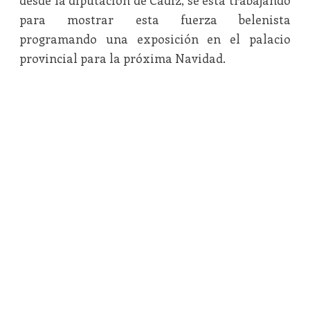
desde la diputación de Cádiz, se está trabajando
para mostrar esta fuerza belenista
programando una exposición en el palacio
provincial para la próxima Navidad.