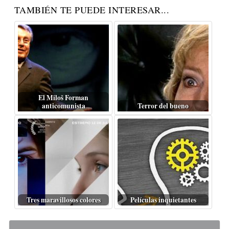
TAMBIÉN TE PUEDE INTERESAR...
El Miloš Forman
anticomunista
Terror del bueno
Tres maravillosos colores
Películas inquietantes