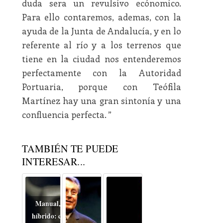
duda sera un revulsivo ecónomico.
Para ello contaremos, ademas, con la
ayuda de la Junta de Andalucía, y en lo
referente al río y a los terrenos que
tiene en la ciudad nos entenderemos
perfectamente con la Autoridad
Portuaria, porque con Teófila
Martínez hay una gran sintonía y una
confluencia perfecta. ”
TAMBIÉN TE PUEDE
INTERESAR...
Manual, automático o
híbrido: cómo cambia el