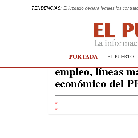
TENDENCIAS:
El juzgado declara legales los contrat
Menos impuestos 
PORTADA
EL PUERTO
empleo, líneas m
económico del P