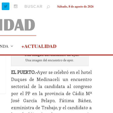
Sábado, 8 de agosto de 2026
+ACTUALIDAD
NDA
Una imagen del encuentro de ayer.
EL PUERTO.-
Ayer se celebró en el hotel
Duques de Medinaceli un encuentro
sectorial de la candidata al congreso
por el PP en la provincia de Cádiz Mª
José García Pelayo, Fátima Báñez,
exministra de Trabajo, y el candidato a