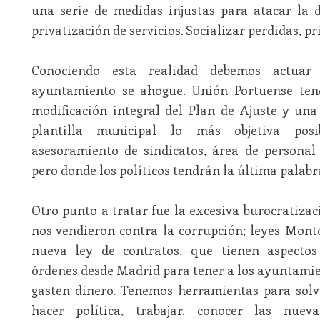
una serie de medidas injustas para atacar la 
privatización de servicios. Socializar perdidas, p
Conociendo esta realidad debemos actuar
ayuntamiento se ahogue. Unión Portuense ten
modificación integral del Plan de Ajuste y una
plantilla municipal lo más objetiva pos
asesoramiento de sindicatos, área de personal 
pero donde los políticos tendrán la última palabr
Otro punto a tratar fue la excesiva burocratiza
nos vendieron contra la corrupción; leyes Monto
nueva ley de contratos, que tienen aspectos
órdenes desde Madrid para tener a los ayuntamie
gasten dinero. Tenemos herramientas para solve
hacer política, trabajar, conocer las nuev