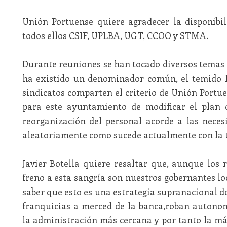
Unión Portuense quiere agradecer la disponibil
todos ellos CSIF, UPLBA, UGT, CCOO y STMA.
Durante reuniones se han tocado diversos temas e
ha existido un denominador común, el temido P
sindicatos comparten el criterio de Unión Portu
para este ayuntamiento de modificar el plan d
reorganización del personal acorde a las neces
aleatoriamente como sucede actualmente con la t
Javier Botella quiere resaltar que, aunque los 
freno a esta sangría son nuestros gobernantes loc
saber que esto es una estrategia supranacional d
franquicias a merced de la banca,roban autono
la administración más cercana y por tanto la má