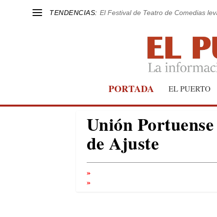
TENDENCIAS:
El Festival de Teatro de Comedias le
PORTADA
EL PUERTO
Unión Portuense y
de Ajuste