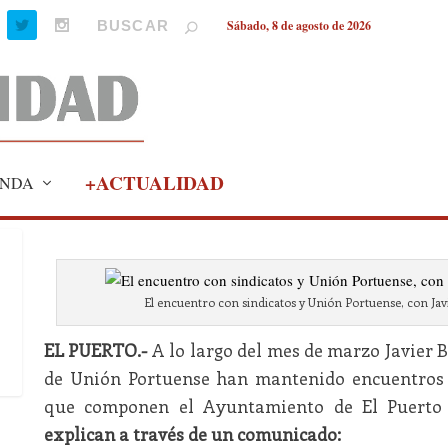
Sábado, 8 de agosto de 2026
+ACTUALIDAD
NDA
El encuentro con sindicatos y Unión Portuense, con Javie
EL PUERTO.-
A lo largo del mes de marzo Javier 
de Unión Portuense han mantenido encuentros c
que componen el Ayuntamiento de El Puerto
explican a través de un comunicado: