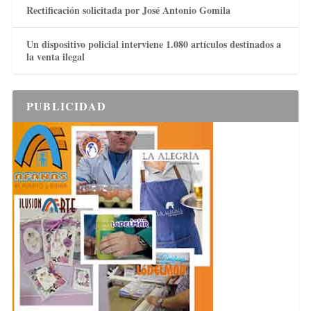
Rectificación solicitada por José Antonio Gomila
Un dispositivo policial interviene 1.080 artículos destinados a
la venta ilegal
PUBLICIDAD