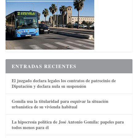
ENTRADAS RECIENTES
El juzgado declara legales los contratos de patrocinio de
Diputación y declara nula su suspensión
Gomila usa la titularidad para esquivar la situación
urbanística de su vivienda habitual
La hipocresía política de José Antonio Gomila: papeles para
todos menos para él