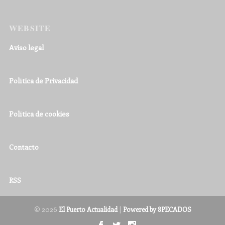
WEBSITE
Aviso legal
Política de Privacidad
Política de cookies
Contacto
RSS
© 2026
|
El Puerto Actualidad
Powered by 8PECADOS