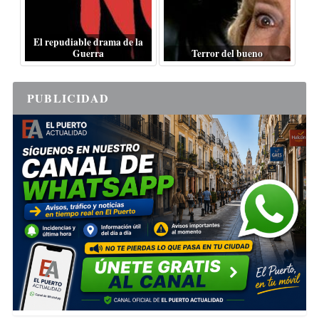
El repudiable drama de la
Guerra
Terror del bueno
PUBLICIDAD