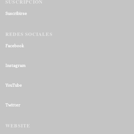
SUSCRIPCIÓN
Suscribirse
REDES SOCIALES
Facebook
Instagram
YouTube
Twitter
WEBSITE