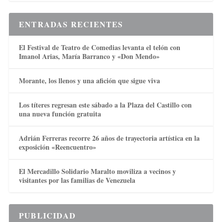
ENTRADAS RECIENTES
El Festival de Teatro de Comedias levanta el telón con
Imanol Arias, María Barranco y «Don Mendo»
Morante, los llenos y una afición que sigue viva
Los títeres regresan este sábado a la Plaza del Castillo con
una nueva función gratuita
Adrián Ferreras recorre 26 años de trayectoria artística en la
exposición «Reencuentro»
El Mercadillo Solidario Maralto moviliza a vecinos y
visitantes por las familias de Venezuela
PUBLICIDAD