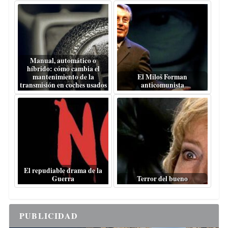
Manual, automático o
híbrido: cómo cambia el
mantenimiento de la
El Miloš Forman
transmisión en coches usados
anticomunista
El repudiable drama de la
Guerra
Terror del bueno
PUBLICIDAD