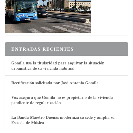
ENTRADAS RECIENTES
Gomila usa la titularidad para esquivar la situación
urbanística de su vivienda habitual
Rectificación solicitada por José Antonio Gomila
Vox asegura que Gomila no es propietario de la vivienda
pendiente de regularización
La Banda Maestro Dueñas moderniza su sede y amplía su
Escuela de Música