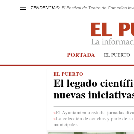
TENDENCIAS:
El Festival de Teatro de Comedias le
PORTADA
EL PUERTO
EL PUERTO
El legado cientí
nuevas iniciativa
El Ayuntamiento estudia jornadas divul
La colección de conchas y parte de su
municipales