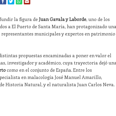
fundir la figura de
Juan Gavala y Laborde
, uno de los
ados a El Puerto de Santa María, han protagonizado un
e representantes municipales y expertos en patrimonio
distintas propuestas encaminadas a poner en valor el
as, investigador y académico, cuya trayectoria dejó un
rto
como en el conjunto de España. Entre los
specialista en malacología José Manuel Amarillo,
e Historia Natural, y el naturalista Juan Carlos Neva.