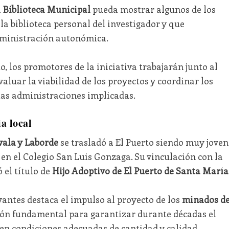
a
Biblioteca Municipal
pueda mostrar algunos de los
a biblioteca personal del investigador y que
dministración autonómica.
, los promotores de la iniciativa trabajarán junto al
aluar la viabilidad de los proyectos y coordinar los
tas administraciones implicadas.
ia local
vala y Laborde
se trasladó a El Puerto siendo muy joven
s en el Colegio San Luis Gonzaga. Su vinculación con la
 el título de
Hijo Adoptivo de El Puerto de Santa María
antes destaca el impulso al proyecto de los
minados d
ión fundamental para garantizar durante décadas el
 en condiciones adecuadas de cantidad y calidad.