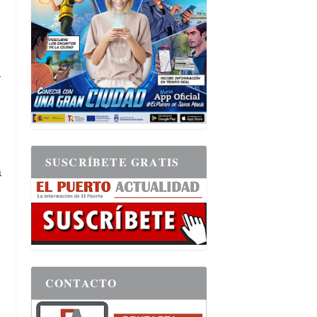
a
SUSCRÍBETE GRATIS
a
CONTACTO