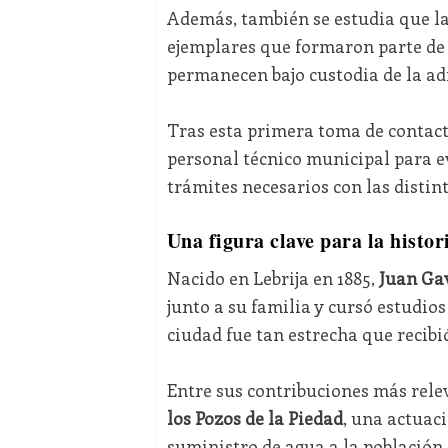
Además, también se estudia que l
ejemplares que formaron parte de l
permanecen bajo custodia de la a
Tras esta primera toma de contacto
personal técnico municipal para ev
trámites necesarios con las distin
Una figura clave para la histor
Nacido en Lebrija en 1885,
Juan Ga
junto a su familia y cursó estudio
ciudad fue tan estrecha que recibió
Entre sus contribuciones más relev
los Pozos de la Piedad
, una actuac
suministro de agua a la población