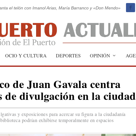
vanta el telón con Imanol Arias, María Barranco y «Don Mendo»
OCIO Y CULTURA
DEPORTES
OPINIÓN
AGE
fico de Juan Gavala centra
s de divulgación en la ciudad
gativas y exposiciones para acercar su figura a la ciudadanía
 biblioteca podrían exhibirse temporalmente en espacios