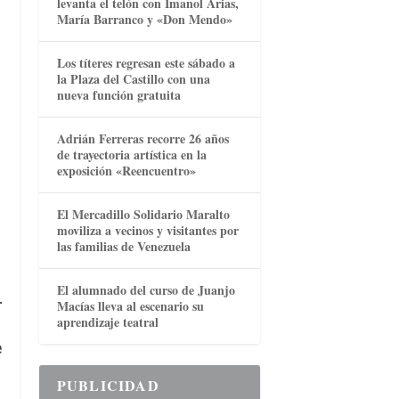
levanta el telón con Imanol Arias,
María Barranco y «Don Mendo»
Los títeres regresan este sábado a
la Plaza del Castillo con una
nueva función gratuita
Adrián Ferreras recorre 26 años
de trayectoria artística en la
exposición «Reencuentro»
El Mercadillo Solidario Maralto
moviliza a vecinos y visitantes por
las familias de Venezuela
El alumnado del curso de Juanjo
.
Macías lleva al escenario su
aprendizaje teatral
e
PUBLICIDAD