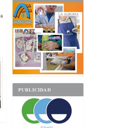
da
PUBLICIDAD