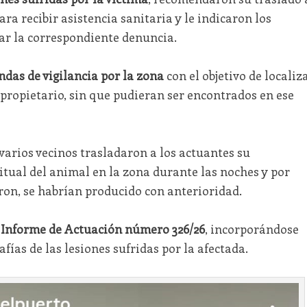
ara recibir asistencia sanitaria y le indicaron los
ar la correspondiente denuncia.
das de vigilancia por la zona
con el objetivo de localiz
propietario, sin que pudieran ser encontrados en ese
arios vecinos trasladaron a los actuantes su
itual del animal en la zona durante las noches y por
ron, se habrían producido con anterioridad.
l
Informe de Actuación número 326/26
, incorporándose
fías de las lesiones sufridas por la afectada.