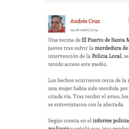
Andrés Cruz
04-06-2026 | 17:04
Una vecina de
El Puerto de Santa 
jueves tras sufrir la
mordedura de 
intervención de la
Policía Local
, s
tenido acceso este medio.
Los hechos ocurrieron cerca de la
una mujer había sido mordida por 
citada vía. Tras recibir el aviso, 
se entrevistaron con la afectada.
Según consta en el
informe policia
malinois
y señaló que, tras produ