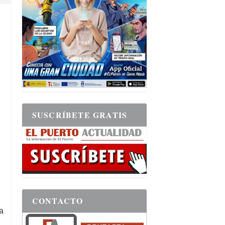
SUSCRÍBETE GRATIS
CONTACTO
a