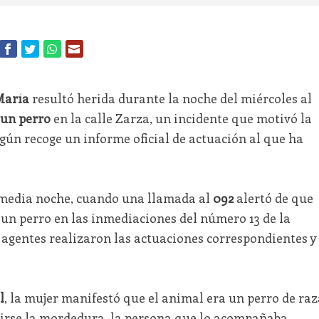
María
resultó herida durante la noche del miércoles al
un perro
en la calle Zarza, un incidente que motivó la
egún recoge un informe oficial de actuación al que ha
 media noche, cuando una llamada al
092
alertó de que
un perro en las inmediaciones del número 13 de la
los agentes realizaron las actuaciones correspondientes y
l
, la mujer manifestó que el animal era un perro de raz
cirse la mordedura, la persona que lo acompañaba