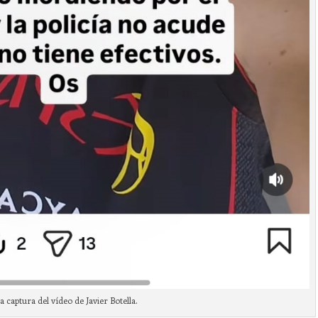
 captura del vídeo de Javier Botella.