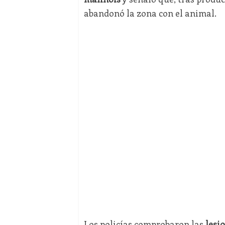
abandonó la zona con el animal.
Los policías comprobaron las
lesi