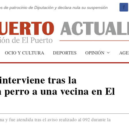
os de patrocinio de Diputación y declara nula su suspensión
OCIO Y CULTURA
DEPORTES
OPINIÓN
AGE
interviene tras la
perro a una vecina en El
na y fue atendida tras el aviso realizado al 092 durante la