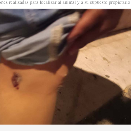
nes realizadas para localizar al animal y a su supuesto propietario