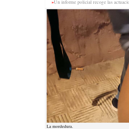
Un informe policial recoge las actuacio
La mordedura.