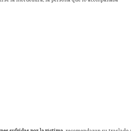
ones sufridas por la víctima
, recomendaron su traslado 