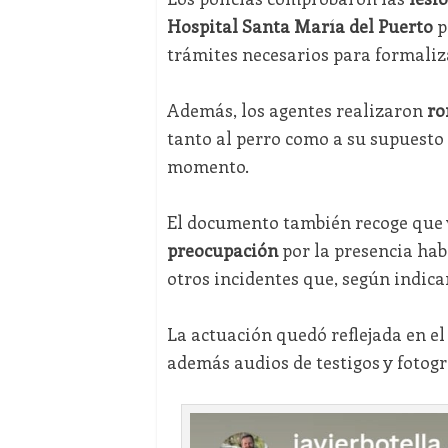
Hospital Santa María del Puerto
p
trámites necesarios para formaliz
Además, los agentes realizaron
ron
tanto al perro como a su supuesto 
momento.
El documento también recoge que v
preocupación
por la presencia hab
otros incidentes que, según indica
La actuación quedó reflejada en e
además audios de testigos y fotogra