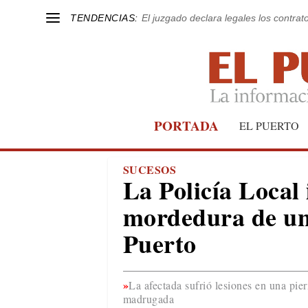
TENDENCIAS:
El juzgado declara legales los contrat
PORTADA
EL PUERTO
SUCESOS
La Policía Local 
mordedura de un 
Puerto
La afectada sufrió lesiones en una pier
madrugada