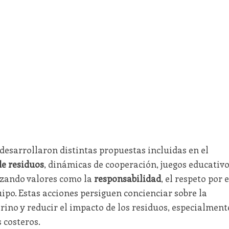
desarrollaron distintas propuestas incluidas en el
de residuos
, dinámicas de cooperación, juegos educativ
orzando valores como la
responsabilidad
, el respeto por e
ipo. Estas acciones persiguen concienciar sobre la
ino y reducir el impacto de los residuos, especialment
s costeros.