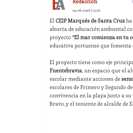
Redacción
04-06-2026 | 11:26
El
CEIP Marqués de Santa Cruz
ha 
abierta de educación ambiental con
proyecto
“El mar comienza en tu c
educativa portuense que fomenta 
El proyecto tiene como eje princip
Fuentebravía
, un espacio que el a
escolar mediante acciones de
sens
escolares de Primero y Segundo de
convivencia en la playa junto a su
Bravo, y el teniente de alcalde de 