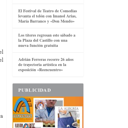
El Festival de Teatro de Comedias
levanta el telón con Imanol Arias,
María Barranco y «Don Mendo»
Los títeres regresan este sábado a
la Plaza del Castillo con una
nueva función gratuita
el
el
Adrián Ferreras recorre 26 años
de trayectoria artística en la
exposición «Reencuentro»
PUBLICIDAD
ra