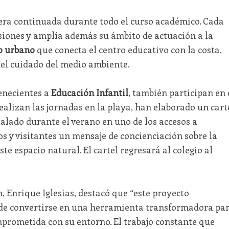
nera continuada durante todo el curso académico. Cada
asiones y amplía además su ámbito de actuación a la
o urbano
que conecta el centro educativo con la costa,
el cuidado del medio ambiente.
enecientes a
Educación Infantil
, también participan en 
alizan las jornadas en la playa, han elaborado un cart
lado durante el verano en uno de los accesos a
s y visitantes un mensaje de concienciación sobre la
e espacio natural. El cartel regresará al colegio al
, Enrique Iglesias, destacó que “este proyecto
de convertirse en una herramienta transformadora pa
prometida con su entorno. El trabajo constante que