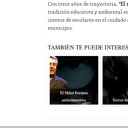
Con trece años de trayectoria,
“El 
tradición educativa y ambiental e
cientos de escolares en el cuidado
municipio.
TAMBIÉN TE PUEDE INTERES
El Miloš Forman
anticomunista
Terror d