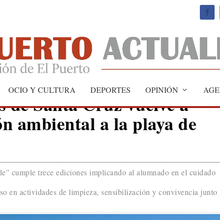
OCIO Y CULTURA
DEPORTES
OPINIÓN
AGE
 de Santa Cruz vuelve a
ón ambiental a la playa de
le” cumple trece ediciones implicando al alumnado en el cuidado
rso en actividades de limpieza, sensibilización y convivencia junto