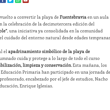
vuelto a convertir la playa de
Fuentebravía
en un aula
 la celebración de la decimotercera edición del
ole”
, una iniciativa ya consolidada en la comunidad
el cuidado del entorno natural desde edades tempranas
al el
apadrinamiento simbólico de la playa de
lumnado cuida y protege a lo largo de todo el curso
ibilización, limpieza y conservación
. Esta mañana, los
 Educación Primaria han participado en una jornada d
 profesorado, encabezado por el jefe de estudios, Nacho
Educación, Enrique Iglesias.