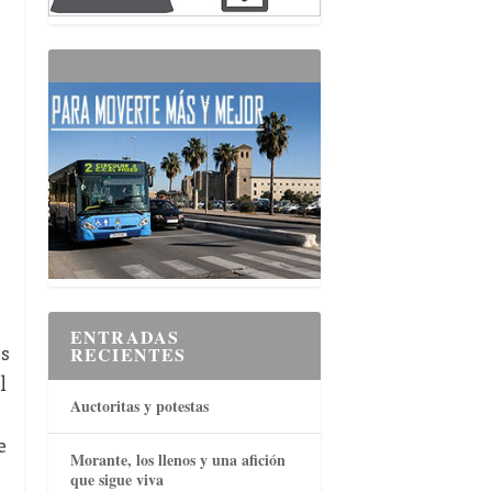
ENTRADAS
os
RECIENTES
l
Auctoritas y potestas
e
Morante, los llenos y una afición
que sigue viva