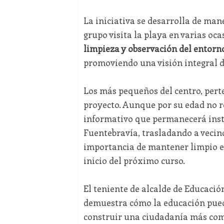
La iniciativa se desarrolla de ma
grupo visita la playa en varias oc
limpieza y observación del entorn
promoviendo una visión integral d
Los más pequeños del centro, pert
proyecto. Aunque por su edad no re
informativo que permanecerá insta
Fuentebravía, trasladando a vecino
importancia de mantener limpio est
inicio del próximo curso.
El teniente de alcalde de Educación
demuestra cómo la educación pue
construir una ciudadanía más com