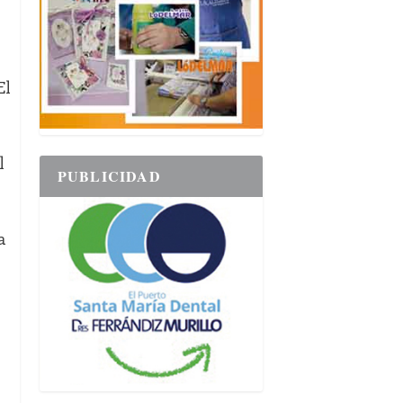
El
l
PUBLICIDAD
a