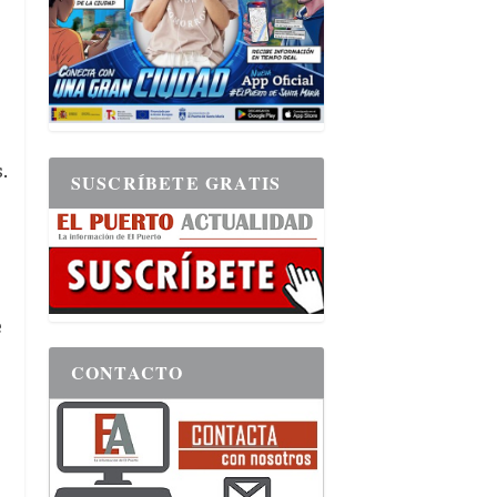
.
SUSCRÍBETE GRATIS
e
CONTACTO