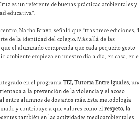
Cruz es un referente de buenas prácticas ambientales y
ad educativa”.
l centro, Nacho Bravo, señaló que “tras trece ediciones, ‘
e de la identidad del colegio. Más allá de las
s que el alumnado comprenda que cada pequeño gesto
io ambiente empieza en nuestro día a día, en casa, en e
integrado en el programa
TEI, Tutoría Entre Iguales
, un
rientada a la prevención de la violencia y el acoso
al entre alumnos de dos años más. Esta metodología
umnado y contribuye a que valores como el
respeto, la
esentes también en las actividades medioambientales