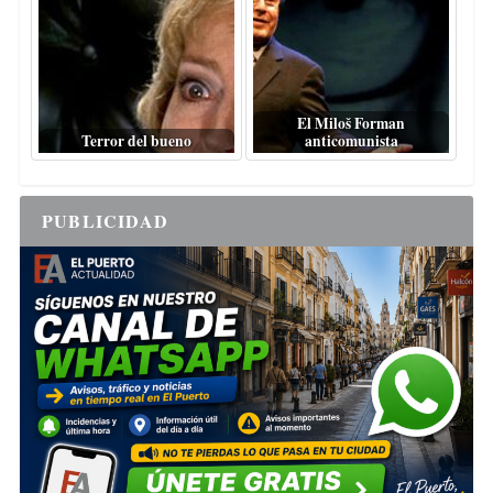
El Miloš Forman
Terror del bueno
anticomunista
PUBLICIDAD