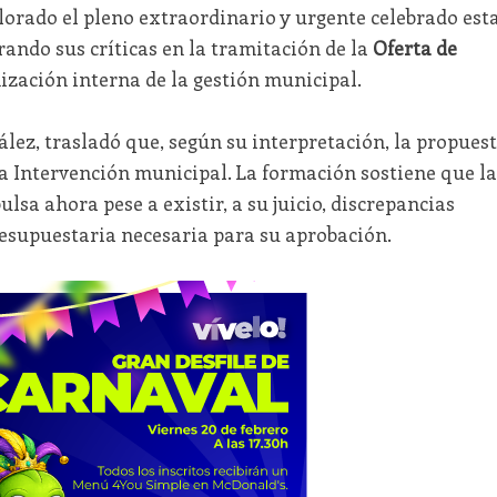
lorado el pleno extraordinario y urgente celebrado est
ndo sus críticas en la tramitación de la
Oferta de
ización interna de la gestión municipal.
ález, trasladó que, según su interpretación, la propues
la Intervención municipal. La formación sostiene que la
sa ahora pese a existir, a su juicio, discrepancias
resupuestaria necesaria para su aprobación.