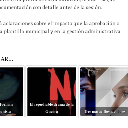
ocumentación con detalle antes de la sesión.
á aclaraciones sobre el impacto que la aprobación o
la plantilla municipal y en la gestión administrativa
AR...
 Forman
El repudiable drama de la
unista
Guerra
Tres maravillosos colores