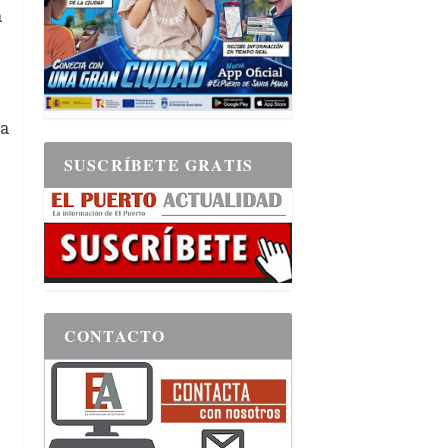
a
ta
SUSCRÍBETE GRATIS
CONTACTO