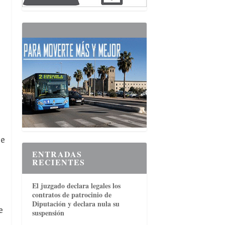
se
ENTRADAS
RECIENTES
El juzgado declara legales los
contratos de patrocinio de
Diputación y declara nula su
e
suspensión