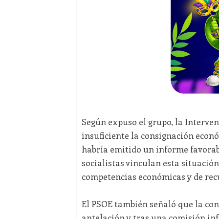
Según expuso el grupo, la Interve
insuficiente la consignación econ
habría emitido un informe favorab
socialistas vinculan esta situación
competencias económicas y de re
El PSOE también señaló que la con
antelación y tras una comisión in