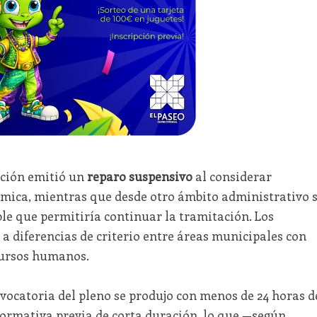
nción emitió un
reparo suspensivo
al considerar
ómica, mientras que desde otro ámbito administrativo 
le que permitiría continuar la tramitación. Los
 a diferencias de criterio entre áreas municipales con
cursos humanos.
vocatoria del pleno se produjo con menos de 24 horas d
formativa previa de corta duración, lo que —según