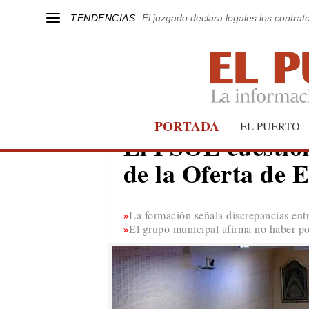
TENDENCIAS:
El juzgado declara legales los contrat
PORTADA
EL PUERTO
EL PUERTO
El PSOE cuestion
de la Oferta de 
La formación señala discrepancias ent
El grupo municipal afirma no haber po