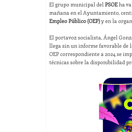
El grupo municipal del
PSOE
ha va
mañana en el Ayuntamiento, centra
Empleo Público (OEP)
y en la organ
El portavoz socialista, Ángel Gonz
llega sin un informe favorable de 
OEP correspondiente a 2024 se impul
técnicas sobre la disponibilidad p