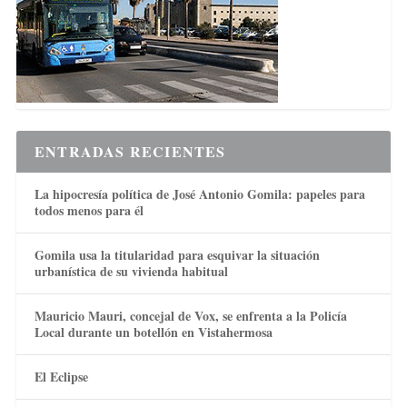
ENTRADAS RECIENTES
La hipocresía política de José Antonio Gomila: papeles para
todos menos para él
Gomila usa la titularidad para esquivar la situación
urbanística de su vivienda habitual
Mauricio Mauri, concejal de Vox, se enfrenta a la Policía
Local durante un botellón en Vistahermosa
El Eclipse