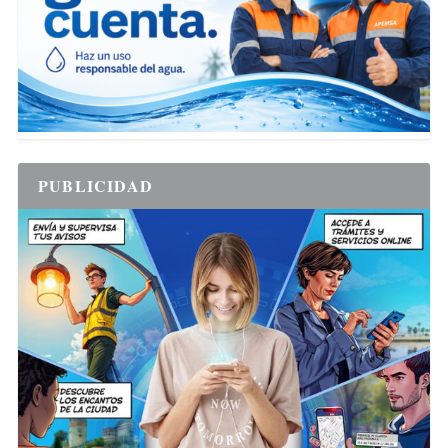
PUBLICIDAD