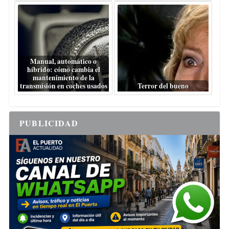
Manual, automático o
híbrido: cómo cambia el
mantenimiento de la
transmisión en coches usados
Terror del bueno
PUBLICIDAD