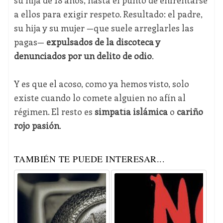
su hija de 18 años, hasta el punto de enfrentarse
a ellos para exigir respeto. Resultado: el padre,
su hija y su mujer —que suele arreglarles las
pagas—
expulsados de la discoteca y
denunciados por un delito de odio
.
Y es que el acoso, como ya hemos visto, solo
existe cuando lo comete alguien no afín al
régimen. El resto es
simpatía islámica
o
cariño
rojo pasión
.
TAMBIÉN TE PUEDE INTERESAR...