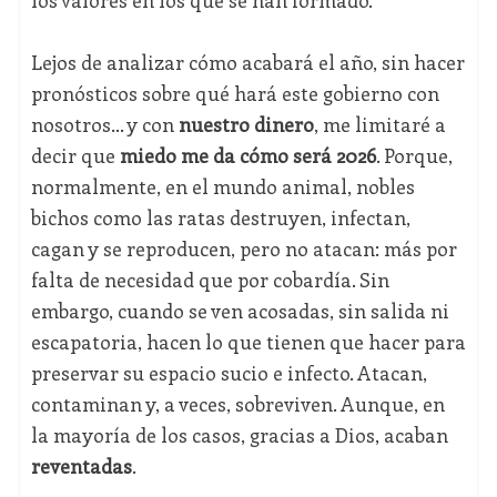
los valores en los que se han formado.
Lejos de analizar cómo acabará el año, sin hacer
pronósticos sobre qué hará este gobierno con
nosotros… y con
nuestro dinero
, me limitaré a
decir que
miedo me da cómo será 2026
. Porque,
normalmente, en el mundo animal, nobles
bichos como las ratas destruyen, infectan,
cagan y se reproducen, pero no atacan: más por
falta de necesidad que por cobardía. Sin
embargo, cuando se ven acosadas, sin salida ni
escapatoria, hacen lo que tienen que hacer para
preservar su espacio sucio e infecto. Atacan,
contaminan y, a veces, sobreviven. Aunque, en
la mayoría de los casos, gracias a Dios, acaban
reventadas
.