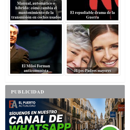
Manual, automático o
híbrido: cómo cambia el
mantenimiento de la
El repudiable drama de la
transmisión en coches usados
Guerra
El Miloš Forman
anticomunista
Hijos-Padres mayores
PUBLICIDAD