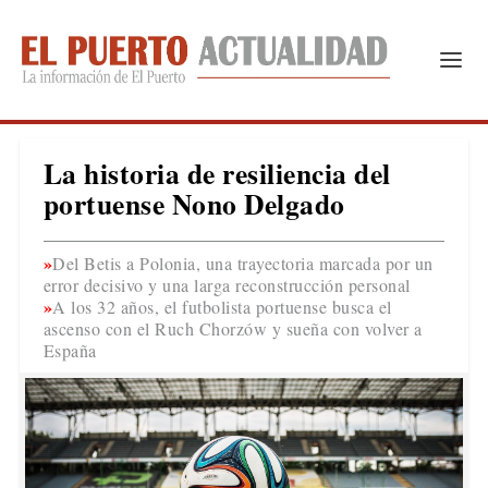
La historia de resiliencia del
portuense Nono Delgado
Del Betis a Polonia, una trayectoria marcada por un
error decisivo y una larga reconstrucción personal
A los 32 años, el futbolista portuense busca el
ascenso con el Ruch Chorzów y sueña con volver a
España