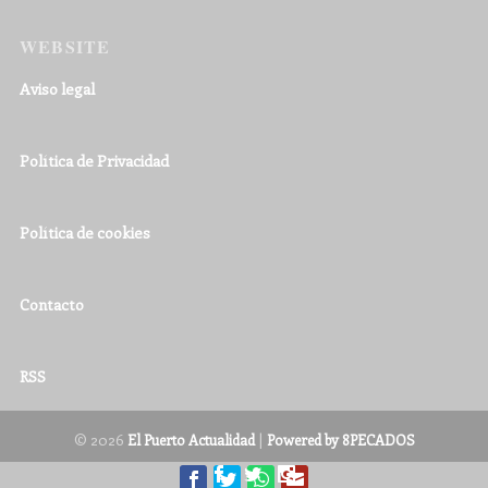
WEBSITE
Aviso legal
Política de Privacidad
Política de cookies
Contacto
RSS
© 2026
|
El Puerto Actualidad
Powered by 8PECADOS