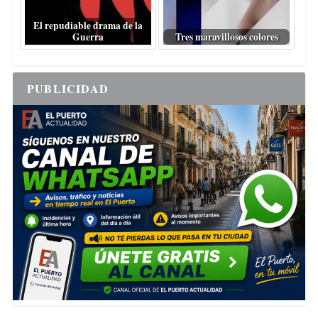
El repudiable drama de la
Guerra
Tres maravillosos colores
PUBLICIDAD