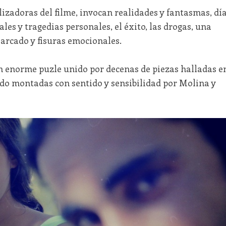
lizadoras del filme, invocan realidades y fantasmas, dí
ales y tragedias personales, el éxito, las drogas, una
arcado y fisuras emocionales.
n enorme puzle unido por decenas de piezas halladas e
ido montadas con sentido y sensibilidad por Molina y