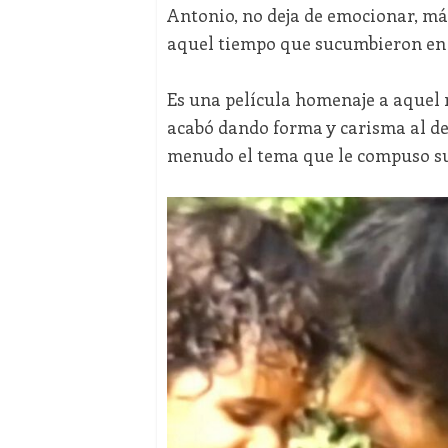
Antonio, no deja de emocionar, más
aquel tiempo que sucumbieron en l
Es una película homenaje a aquel 
acabó dando forma y carisma al de
menudo el tema que le compuso su