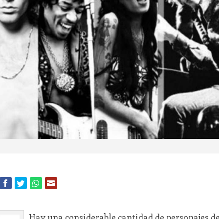
Hay una considerable cantidad de personajes de