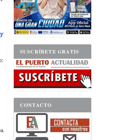
y
SUSCRÍBETE GRATIS
o:
CONTACTO
ba