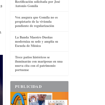
Rectificación solicitada por José
as
Antonio Gomila
Vox asegura que Gomila no es
propietario de la vivienda
pendiente de regularización
n
La Banda Maestro Dueñas
moderniza su sede y amplía su
Escuela de Música
Trece patios históricos se
iluminarán con mariposas en una
nueva cita con el patrimonio
portuense
PUBLICIDAD