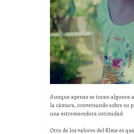
Aunque apenas se tocan algunos as
la cámara, conversando sobre su pa
una estremecedora intimidad.
Otro de los valores del filme es q