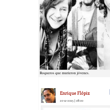
Roqueros que murieron jóvenes.
Enrique Flópiz
20-12-2025 | 08:00