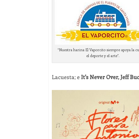
“Nuestra harina El Vaporcito siempre apoya la cu
el deporte y el arte”.
Lacuesta; e
It's Never Over, Jeff Bu