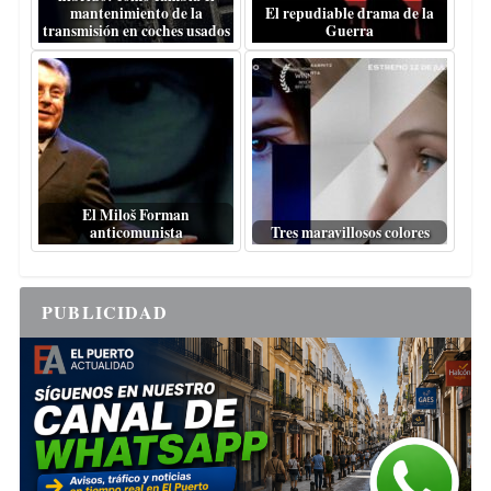
mantenimiento de la
El repudiable drama de la
transmisión en coches usados
Guerra
El Miloš Forman
anticomunista
Tres maravillosos colores
PUBLICIDAD