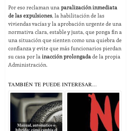
Por eso reclaman una
paralización inmediata
de las expulsiones
, la habilitación de las
viviendas vacías y la aprobación urgente de una
normativa clara, estable y justa, que ponga fin a
una situación que sienten como una quiebra de
confianza y evite que más funcionarios pierdan
su casa por la
inacción prolongada
de la propia
Administración.
TAMBIÉN TE PUEDE INTERESAR...
Manual, automático o
híbrido: cómo cambia el