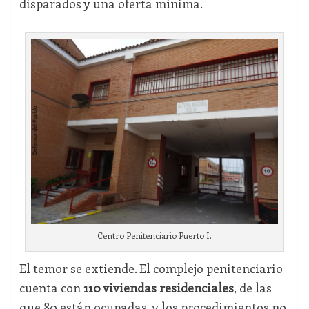
disparados y una oferta mínima.
Centro Penitenciario Puerto I.
El temor se extiende. El complejo penitenciario
cuenta con
110 viviendas residenciales
, de las
que 80 están ocupadas, y los procedimientos no