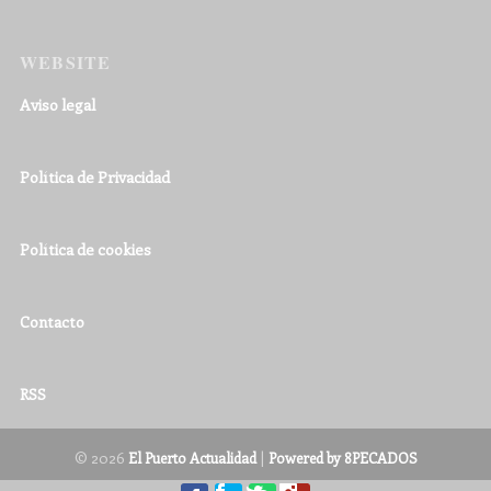
WEBSITE
Aviso legal
Política de Privacidad
Política de cookies
Contacto
RSS
© 2026
|
El Puerto Actualidad
Powered by 8PECADOS