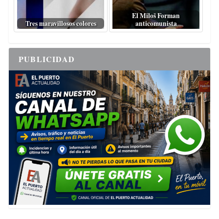
El Miloš Forman
Tres maravillosos colores
anticomunista
PUBLICIDAD