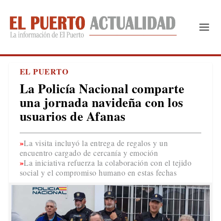
EL PUERTO
La Policía Nacional comparte
una jornada navideña con los
usuarios de Afanas
La visita incluyó la entrega de regalos y un
encuentro cargado de cercanía y emoción
La iniciativa refuerza la colaboración con el tejido
social y el compromiso humano en estas fechas