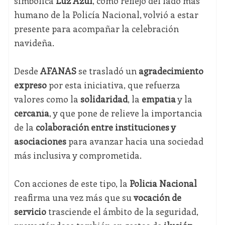
simbólica
Luz Azul
, como reflejo del lado más
humano de la Policía Nacional, volvió a estar
presente para acompañar la celebración
navideña.
Desde
AFANAS
se trasladó un
agradecimiento
expreso
por esta iniciativa, que refuerza
valores como la
solidaridad
, la
empatía
y la
cercanía
, y que pone de relieve la importancia
de la
colaboración entre instituciones y
asociaciones
para avanzar hacia una sociedad
más inclusiva y comprometida.
Con acciones de este tipo, la
Policía Nacional
reafirma una vez más que su
vocación de
servicio
trasciende el ámbito de la seguridad,