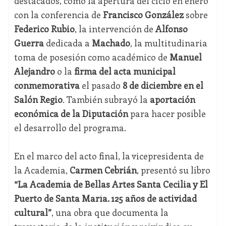
destacados, como la apertura del ciclo en enero
con la conferencia de
Francisco González
sobre
Federico Rubio
, la intervención de
Alfonso
Guerra
dedicada a
Machado
, la multitudinaria
toma de posesión como académico de
Manuel
Alejandro
o la
firma del acta municipal
conmemorativa
el pasado
8 de diciembre en el
Salón Regio
. También subrayó la
aportación
económica de la Diputación
para hacer posible
el desarrollo del programa.
En el marco del acto final, la vicepresidenta de
la Academia,
Carmen Cebrián
, presentó su libro
“La Academia de Bellas Artes Santa Cecilia y El
Puerto de Santa María. 125 años de actividad
cultural”
, una obra que documenta la