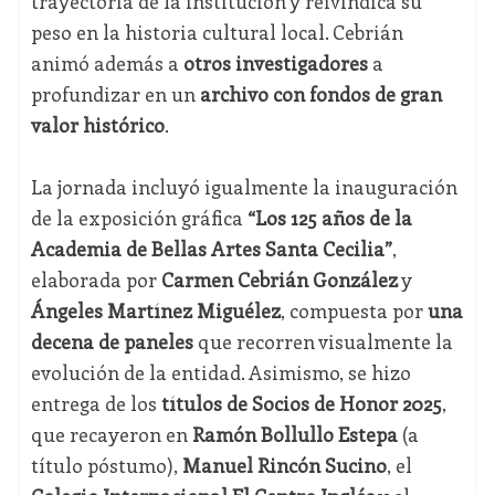
trayectoria de la institución y reivindica su
peso en la historia cultural local. Cebrián
animó además a
otros investigadores
a
profundizar en un
archivo con fondos de gran
valor histórico
.
La jornada incluyó igualmente la inauguración
de la exposición gráfica
“Los 125 años de la
Academia de Bellas Artes Santa Cecilia”
,
elaborada por
Carmen Cebrián González
y
Ángeles Martínez Miguélez
, compuesta por
una
decena de paneles
que recorren visualmente la
evolución de la entidad. Asimismo, se hizo
entrega de los
títulos de Socios de Honor 2025
,
que recayeron en
Ramón Bollullo Estepa
(a
título póstumo),
Manuel Rincón Sucino
, el