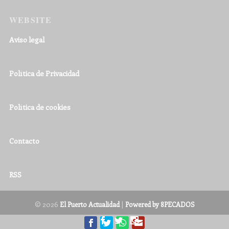
WEBSITE
Aviso legal
Política de Privacidad
Política de cookies
Contacto
RSS
© 2026
|
El Puerto Actualidad
Powered by 8PECADOS