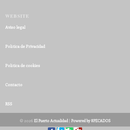
WEBSITE
Aviso legal
Política de Privacidad
Política de cookies
Contacto
RSS
© 2026
|
El Puerto Actualidad
Powered by 8PECADOS