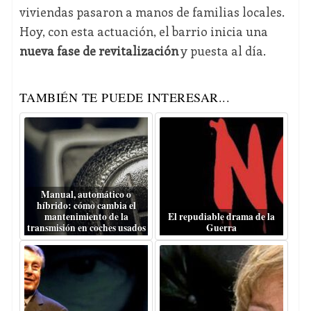
viviendas pasaron a manos de familias locales.
Hoy, con esta actuación, el barrio inicia una
nueva fase de revitalización
y puesta al día.
TAMBIÉN TE PUEDE INTERESAR...
Manual, automático o
híbrido: cómo cambia el
mantenimiento de la
El repudiable drama de la
transmisión en coches usados
Guerra