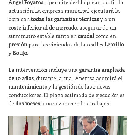
Ángel Poyatos
— permite desbloquear por fin la
actuación. La empresa municipal ejecutará la
obra con
todas las garantías técnicas
y a un
coste inferior al de mercado
, asegurando un
suministro estable tanto en
caudal
como en
presión
para las viviendas de las calles
Lebrillo
y
Botijo
.
La intervención incluye una
garantía ampliada
de 10 años
, durante la cual Apemsa asumirá el
mantenimiento
y la
gestión
de las nuevas
conducciones. El plazo estimado de ejecución es
de
dos meses
, una vez inicien los trabajos.