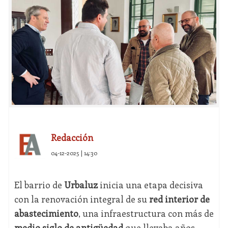
Redacción
04-12-2025 | 14:30
El barrio de
Urbaluz
inicia una etapa decisiva
con la renovación integral de su
red interior de
abastecimiento
, una infraestructura con más de
medio siglo de antigüedad
que llevaba años