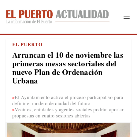
EL PUERTO
Arrancan el 10 de noviembre las
primeras mesas sectoriales del
nuevo Plan de Ordenación
Urbana
El Ayuntamiento activa el proceso participativo para
definir el modelo de ciudad del futuro
Vecinos, entidades y agentes sociales podrán aportar
propuestas en cuatro sesiones abiertas