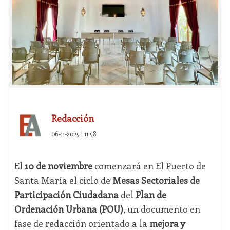
Redacción
06-11-2025 | 11:58
El
10 de noviembre
comenzará en El Puerto de
Santa María el ciclo de
Mesas Sectoriales de
Participación Ciudadana
del
Plan de
Ordenación Urbana (POU)
, un documento en
fase de redacción orientado a la
mejora y