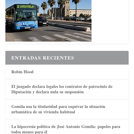
ENTRADAS RECIENTES
Robin Hood
El juzgado declara legales los contratos de patrocinio de
Diputación y declara nula su suspensión
Gomila usa la titularidad para esquivar la situación
urbanística de su vivienda habitual
La hipocresía política de José Antonio Gomila: papeles para
todos menos para él