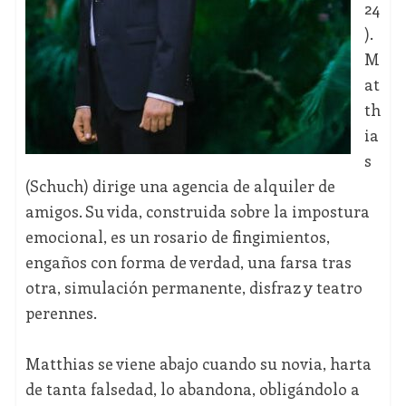
24
).
M
at
th
ia
s
(Schuch) dirige una agencia de alquiler de
amigos. Su vida, construida sobre la impostura
emocional, es un rosario de fingimientos,
engaños con forma de verdad, una farsa tras
otra, simulación permanente, disfraz y teatro
perennes.
Matthias se viene abajo cuando su novia, harta
de tanta falsedad, lo abandona, obligándolo a