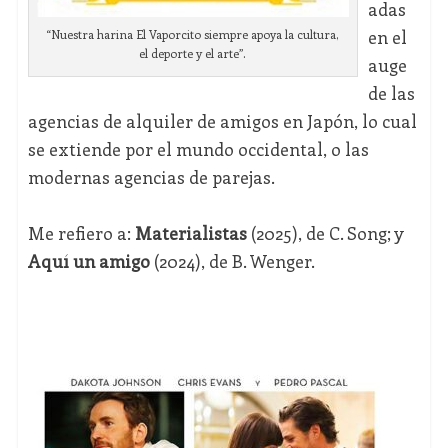
adas
en el
“Nuestra harina El Vaporcito siempre apoya la cultura,
el deporte y el arte”.
auge
de las
agencias de alquiler de amigos en Japón, lo cual
se extiende por el mundo occidental, o las
modernas agencias de parejas.
Me refiero a:
Materialistas
(2025), de C. Song; y
Aquí un amigo
(2024), de B. Wenger.