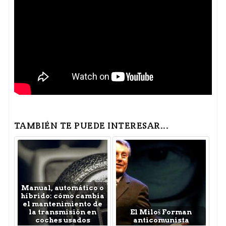
TAMBIÉN TE PUEDE INTERESAR...
Manual, automático o
híbrido: cómo cambia
el mantenimiento de
la transmisión en
El Miloš Forman
coches usados
anticomunista