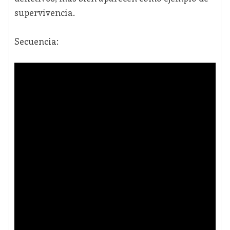
supervivencia.
Secuencia: