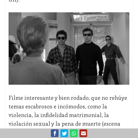
Filme interesante y bien rodado, que no rehúye
temas escabrosos e incómodos, como la
violencia, la infidelidad matrimonial, la
violación sexual y la pena de muerte (escena
final, rodada como documental que muestra la