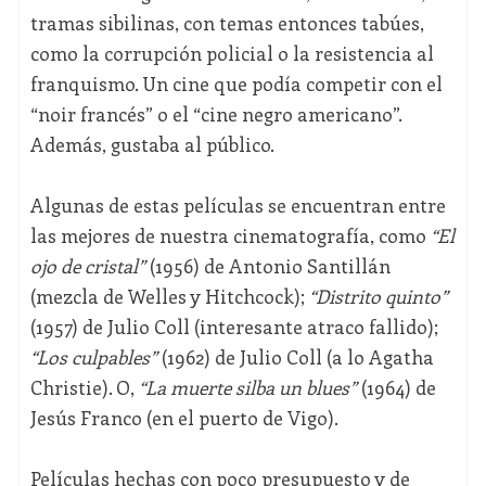
tramas sibilinas, con temas entonces tabúes,
como la corrupción policial o la resistencia al
franquismo. Un cine que podía competir con el
“noir francés” o el “cine negro americano”.
Además, gustaba al público.
Algunas de estas películas se encuentran entre
las mejores de nuestra cinematografía, como
“
El
ojo de cristal”
(1956) de Antonio Santillán
(mezcla de Welles y Hitchcock);
“Distrito quinto”
(1957) de Julio Coll (interesante atraco fallido);
“Los culpables”
(1962) de Julio Coll (a lo Agatha
Christie). O,
“La muerte silba un blues”
(1964) de
Jesús Franco (en el puerto de Vigo).
Películas hechas con poco presupuesto y de